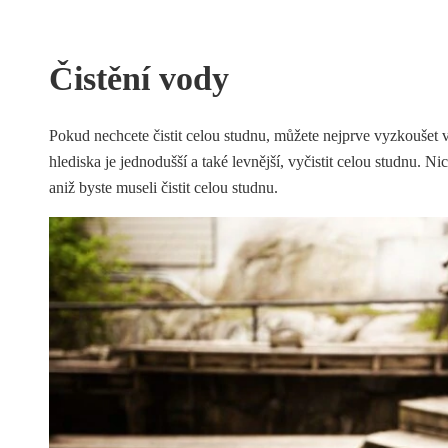
Čistění vody
Pokud nechcete čistit celou studnu, můžete nejprve vyzkoušet
hlediska je jednodušší a také levnější, vyčistit celou studnu. Ni
aniž byste museli čistit celou studnu.