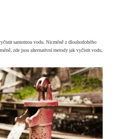
 vyčistit samotnou vodu. Nicméně z dlouhodobého
cméně, zde jsou alternativní metody jak vyčistit vodu,