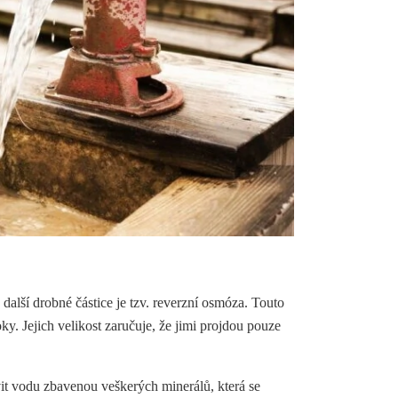
alší drobné částice je tzv. reverzní osmóza. Touto
y. Jejich velikost zaručuje, že jimi projdou pouze
vit vodu zbavenou veškerých minerálů, která se