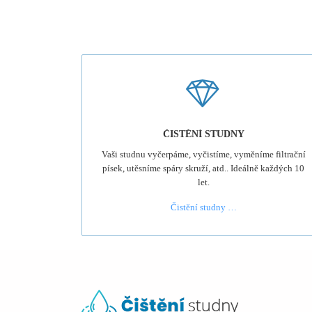
ČISTĚNÍ STUDNY
Vaši studnu vyčerpáme, vyčistíme, vyměníme filtrační
písek, utěsníme spáry skruží, atd.. Ideálně každých 10
let.
Čistění studny …