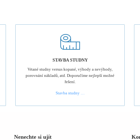
STAVBA STUDNY
Vrtané studny versus kopané, výhody a nevýhody,
porovnání nákladů, atd. Doporučíme nejlepší možné
řešení.
Stavba studny …
Nenechte si ujít
Ko