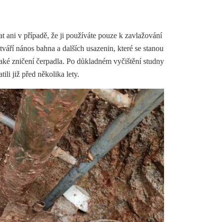
t ani v případě, že ji používáte pouze k zavlažování
tváří nános bahna a dalších usazenin, které se stanou
aké zničení čerpadla. Po důkladném vyčištění studny
ili již před několika lety.