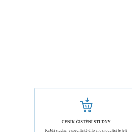
CENÍK ČISTĚNÍ STUDNY
Každá studna je specifické dílo a rozhodující je její