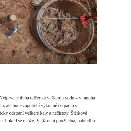
Nejprve je třeba odčerpat veškerou vodu – v mnoha
o, ale bude zapotřebí výkonné čerpadlo s
ky odstraní veškeré kaly a nečistoty. Štěrková
. Pokud se ukáže, že již není použitelná, nahradí se