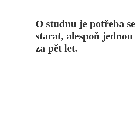
O studnu je potřeba se
starat, alespoň jednou
za pět let.