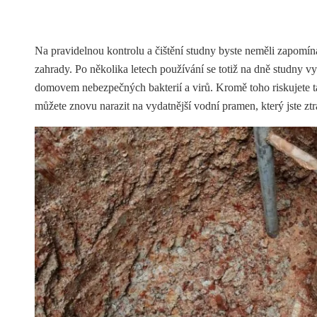
Na pravidelnou kontrolu a čištění studny byste neměli zapomína
zahrady. Po několika letech používání se totiž na dně studny vy
domovem nebezpečných bakterií a virů. Kromě toho riskujete t
můžete znovu narazit na vydatnější vodní pramen, který jste ztrat