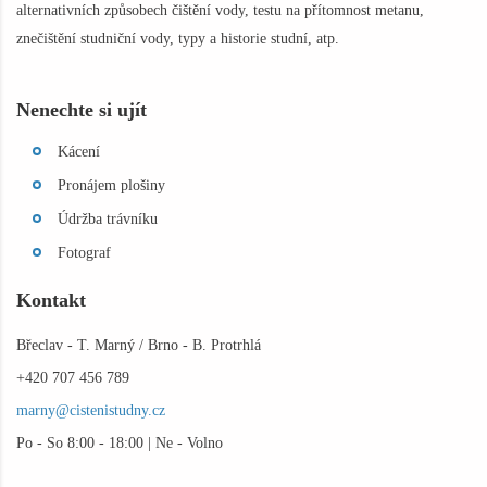
alternativních způsobech čištění vody, testu na přítomnost metanu,
znečištění studniční vody, typy a historie studní, atp.
Nenechte si ujít
Kácení
Pronájem plošiny
Údržba trávníku
Fotograf
Kontakt
Břeclav - T. Marný / Brno - B. Protrhlá
+420 707 456 789
marny@cistenistudny.cz
Po - So 8:00 - 18:00 | Ne - Volno