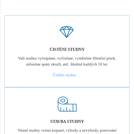
ČISTĚNÍ STUDNY
Vaši studnu vyčerpáme, vyčistíme, vyměníme filtrační písek,
utěsníme spáry skruží, atd.. Ideálně každých 10 let.
Čistění studny …
STAVBA STUDNY
Vrtané studny versus kopané, výhody a nevýhody, porovnání