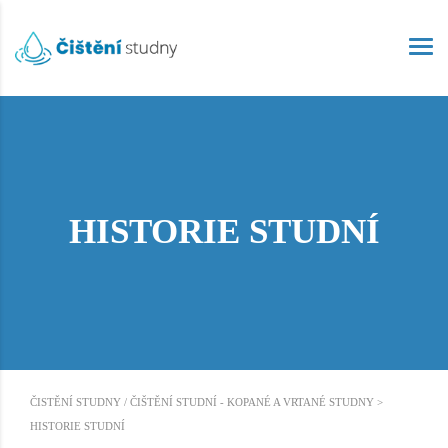
HISTORIE STUDNÍ
ČISTĚNÍ STUDNY / ČIŠTĚNÍ STUDNÍ - KOPANÉ A VRTANÉ STUDNY
>
HISTORIE STUDNÍ