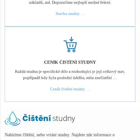
nákladů, atd. Doporučíme nejlepší možné řešení.
Stavba studny …
CENÍK ČISTĚNÍ STUDNY
Každá studna je specifické dílo a rozhodující je její celkový stav,
popřípadě kdy byla poslední údržba, míra znečistění …
Ceník čistění studny …
Nabízíme čištění, nebo vrtání studny. Najdete zde informace o